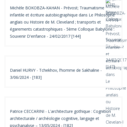
Michèle BOKOBZA-KAHAN - Prévost; Traumatisme
infantile et écriture autobiographique dans Le Philosophe
anglais ou Histoire de M. Cleveland ; transports et
égarements catastrophiques - 5ème Colloque Babylone :
Souvenir D'enfance - 24/02/2017 [144]
Daniel HURVY - Tchekhov, l’homme de Sakhaline -
3/06/2024 - [183]
Patrice CECCARINI - L'architecture gothique : Cognition
architecturale / archéologie cognitive, langage et
psychanalyse – 13/05/2024 - [182]