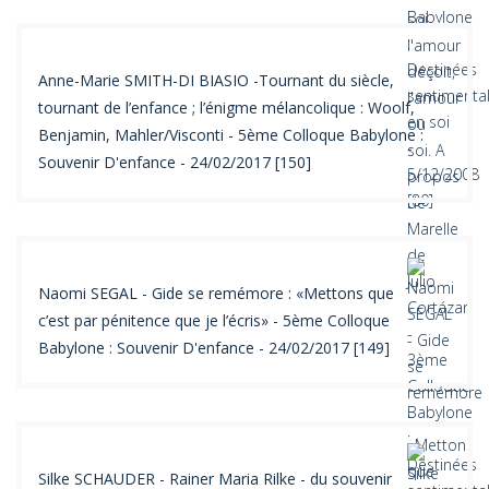
Anne-Marie SMITH-DI BIASIO -Tournant du siècle,
tournant de l’enfance ; l’énigme mélancolique : Woolf,
Benjamin, Mahler/Visconti - 5ème Colloque Babylone :
Souvenir D'enfance - 24/02/2017 [150]
Naomi SEGAL - Gide se remémore : «Mettons que
c’est par pénitence que je l’écris» - 5ème Colloque
Babylone : Souvenir D'enfance - 24/02/2017 [149]
Silke SCHAUDER - Rainer Maria Rilke - du souvenir