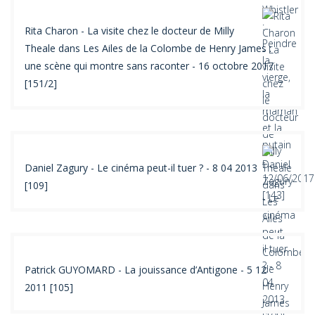
Rita Charon - La visite chez le docteur de Milly
Theale dans Les Ailes de la Colombe de Henry James :
une scène qui montre sans raconter - 16 octobre 2017
[151/2]
Daniel Zagury - Le cinéma peut-il tuer ? - 8 04 2013
[109]
Patrick GUYOMARD - La jouissance d’Antigone - 5 12
2011 [105]