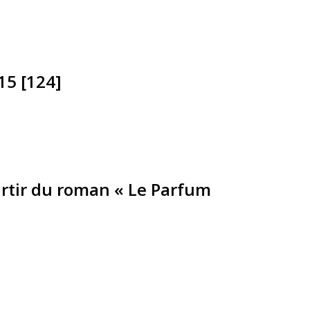
15 [124]
partir du roman « Le Parfum