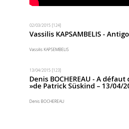
02/03/2015 [124]
Vassilis KAPSAMBELIS - Antigo
Vassilis KAPSEMBELIS
13/04/2015 [123]
Denis BOCHEREAU - A défaut de 
»de Patrick Süskind – 13/04/20
Denis BOCHEREAU