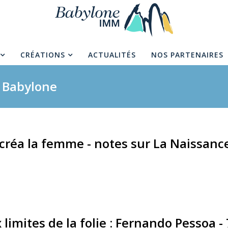
CRÉATIONS
ACTUALITÉS
NOS PARTENAIRES
s Babylone
i créa la femme - notes sur La Naissanc
limites de la folie : Fernando Pessoa -