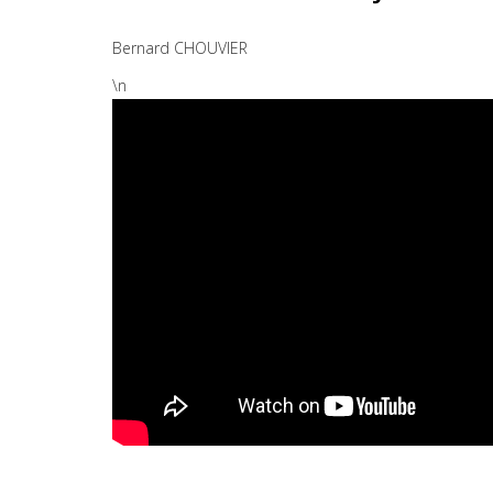
Bernard CHOUVIER
\n