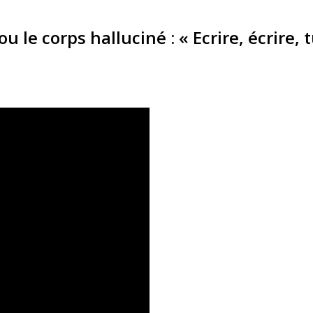
e corps halluciné : « Ecrire, écrire, t