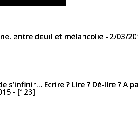
ne, entre deuil et mélancolie - 2/03/20
s’infinir… Ecrire ? Lire ? Dé-lire ? A 
15 - [123]