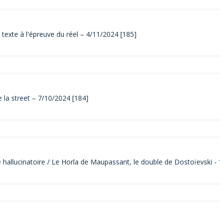
 texte à l'épreuve du réel – 4/11/2024 [185]
 la street – 7/10/2024 [184]
e hallucinatoire / Le Horla de Maupassant, le double de Dostoïevski -