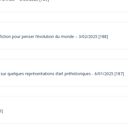
-fiction pour penser l’évolution du monde – 3/02/2025 [188]
ur quelques représentations d’art préhistoriques - 6/01/2025 [187]
6]