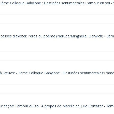
3ème Colloque Babylone : Destinées sentimentales:L'amour en soi - 
esses d'exister, l'eros du poème (Neruda/Minghelle, Darwich) - 3èm
à l'œuvre - 3ème Colloque Babylone : Destinées sentimentales:L'amou
 déçoit, l'amour ou soi. A propos de Marelle de Julio Cortázar - 3è