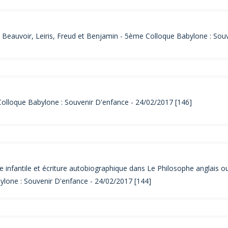
 Beauvoir, Leiris, Freud et Benjamin - 5ème Colloque Babylone : Sou
 Colloque Babylone : Souvenir D'enfance - 24/02/2017 [146]
antile et écriture autobiographique dans Le Philosophe anglais ou H
lone : Souvenir D'enfance - 24/02/2017 [144]