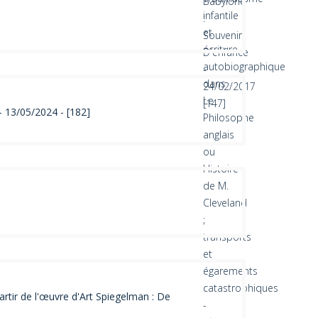
– 13/05/2024 - [182]
rtir de l'œuvre d'Art Spiegelman : De