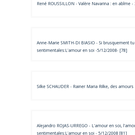
René ROUSSILLON - Valère Navarina : en abîme - 
Anne-Marie SMITH-DI BIASIO - Si brusquement tu c
sentimentales:L'amour en soi -5/12/2008- [78]
Silke SCHAUDER - Rainer Maria Rilke, des amours 
Alejandro ROJAS-URREGO - L'amour en soi, l'amour
sentimentales:L'amour en soi - 5/12/2008 [81]