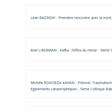
Liran RAZINSKI - Première rencontre avec la mort;
Ariel LIBERMAN - Kafka : l’effroi du miroir - 5ème
Michèle BOKOBZA-KAHAN - Prévost; Traumatisme inf
égarements catastrophiques - 5ème Colloque Baby