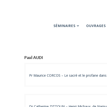
SÉMINAIRES
OUVRAGES
Paul AUDI
Pr Maurice CORCOS – Le sacré et le profane dans l
Dr Catherine ZITTOUN – Henri Michaux, de Namur 