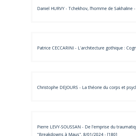
Daniel HURVY - Tchekhov, l’homme de Sakhaline - 
Patrice CECCARINI - L'architecture gothique : Cogn
Christophe DEJOURS - La théorie du corps et psyc
Pierre LEVY-SOUSSAN - De l'emprise du traumatique
"Breakdowns à Maus". 8/01/2024 - [180]