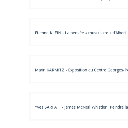
Etienne KLEIN - La pensée « musculaire » d’Albert 
Marin KARMITZ - Exposition au Centre Georges-Pom
Yves SARFATI - James McNeill Whistler : Peindre la