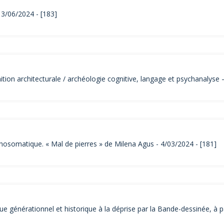
3/06/2024 - [183]
ition architecturale / archéologie cognitive, langage et psychanalyse 
hosomatique. « Mal de pierres » de Milena Agus - 4/03/2024 - [181]
 générationnel et historique à la déprise par la Bande-dessinée, à pa