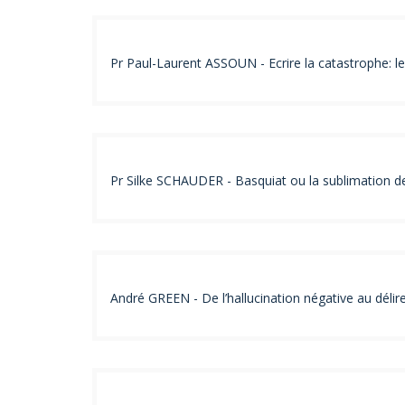
Pr Paul-Laurent ASSOUN - Ecrire la catastrophe: le
Pr Silke SCHAUDER - Basquiat ou la sublimation de
André GREEN - De l’hallucination négative au délir