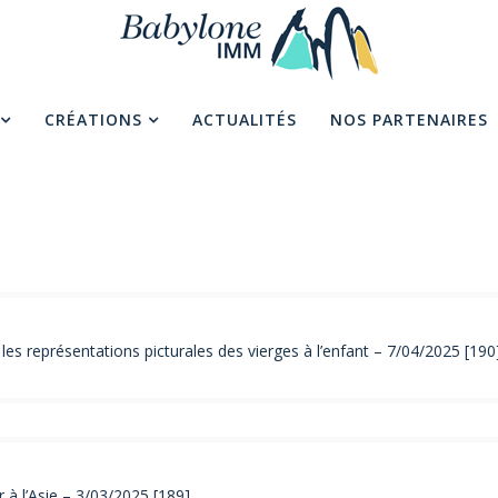
CRÉATIONS
ACTUALITÉS
NOS PARTENAIRES
es représentations picturales des vierges à l’enfant – 7/04/2025 [190
à l’Asie – 3/03/2025 [189]