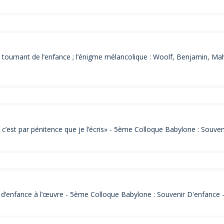
tournant de l’enfance ; l’énigme mélancolique : Woolf, Benjamin, Mah
est par pénitence que je l’écris» - 5ème Colloque Babylone : Souven
 d’enfance à l’œuvre - 5ème Colloque Babylone : Souvenir D'enfance 