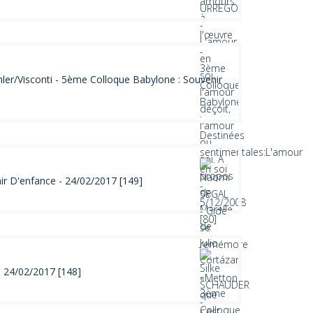
ler/Visconti - 5ème Colloque Babylone : Souvenir
ir D'enfance - 24/02/2017 [149]
- 24/02/2017 [148]