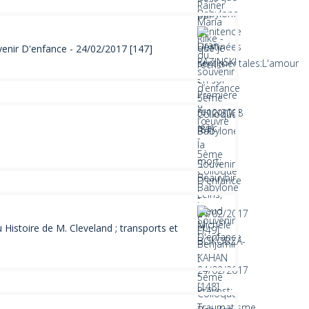
venir D'enfance - 24/02/2017 [147]
istoire de M. Cleveland ; transports et