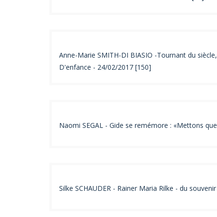
Anne-Marie SMITH-DI BIASIO -Tournant du siècle, 
D'enfance - 24/02/2017 [150]
Naomi SEGAL - Gide se remémore : «Mettons que c’
Silke SCHAUDER - Rainer Maria Rilke - du souvenir