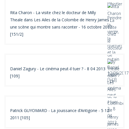
Rita Charon - La visite chez le docteur de Milly
Theale dans Les Ailes de la Colombe de Henry James :
une scène qui montre sans raconter - 16 octobre 2017
[151/2]
Daniel Zagury - Le cinéma peut-il tuer ? - 8 04 2013
[109]
Patrick GUYOMARD - La jouissance d’Antigone - 5 12
2011 [105]