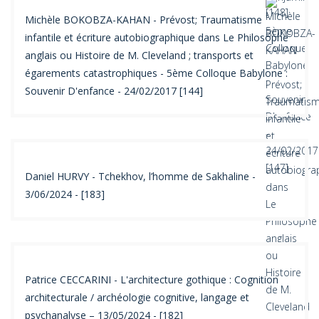
Michèle BOKOBZA-KAHAN - Prévost; Traumatisme
infantile et écriture autobiographique dans Le Philosophe
anglais ou Histoire de M. Cleveland ; transports et
égarements catastrophiques - 5ème Colloque Babylone :
Souvenir D'enfance - 24/02/2017 [144]
Daniel HURVY - Tchekhov, l’homme de Sakhaline -
3/06/2024 - [183]
Patrice CECCARINI - L'architecture gothique : Cognition
architecturale / archéologie cognitive, langage et
psychanalyse – 13/05/2024 - [182]