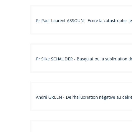
Pr Paul-Laurent ASSOUN - Ecrire la catastrophe: le
Pr Silke SCHAUDER - Basquiat ou la sublimation de
André GREEN - De l’hallucination négative au délir