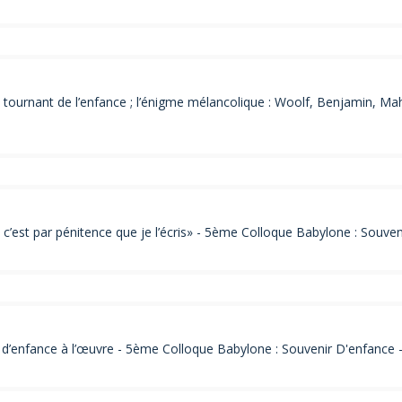
tournant de l’enfance ; l’énigme mélancolique : Woolf, Benjamin, Mah
est par pénitence que je l’écris» - 5ème Colloque Babylone : Souven
 d’enfance à l’œuvre - 5ème Colloque Babylone : Souvenir D'enfance 