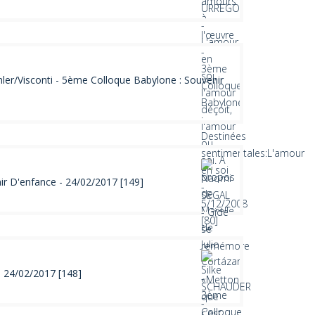
ler/Visconti - 5ème Colloque Babylone : Souvenir
ir D'enfance - 24/02/2017 [149]
- 24/02/2017 [148]