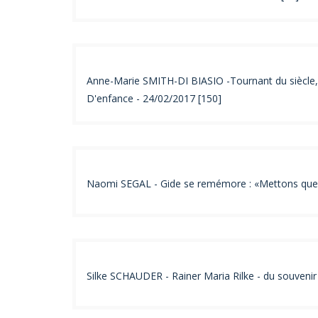
Anne-Marie SMITH-DI BIASIO -Tournant du siècle, 
D'enfance - 24/02/2017 [150]
Naomi SEGAL - Gide se remémore : «Mettons que c’
Silke SCHAUDER - Rainer Maria Rilke - du souvenir