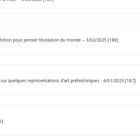
-fiction pour penser l’évolution du monde – 3/02/2025 [188]
ur quelques représentations d’art préhistoriques - 6/01/2025 [187]
6]