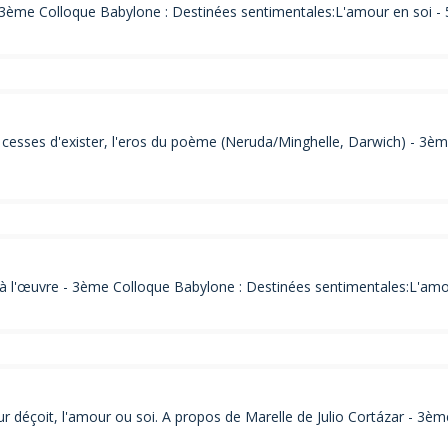
3ème Colloque Babylone : Destinées sentimentales:L'amour en soi - 
esses d'exister, l'eros du poème (Neruda/Minghelle, Darwich) - 3èm
à l'œuvre - 3ème Colloque Babylone : Destinées sentimentales:L'amou
 déçoit, l'amour ou soi. A propos de Marelle de Julio Cortázar - 3è