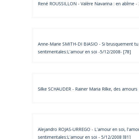
René ROUSSILLON - Valère Navarina : en abîme - 
Anne-Marie SMITH-DI BIASIO - Si brusquement tu c
sentimentales:L'amour en soi -5/12/2008- [78]
Silke SCHAUDER - Rainer Maria Rilke, des amours 
Alejandro ROJAS-URREGO - L'amour en soi, l'amour
sentimentales:L'amour en soi - 5/12/2008 [81]