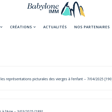
CRÉATIONS
ACTUALITÉS
NOS PARTENAIRES
es représentations picturales des vierges à l’enfant – 7/04/2025 [190
à l’Asie – 3/03/2025 [189]