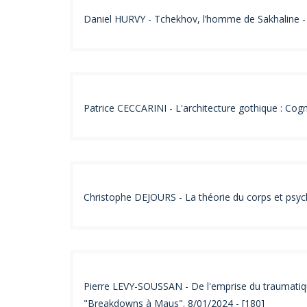
Daniel HURVY - Tchekhov, l’homme de Sakhaline - 
Patrice CECCARINI - L'architecture gothique : Cogn
Christophe DEJOURS - La théorie du corps et psyc
Pierre LEVY-SOUSSAN - De l'emprise du traumatique
"Breakdowns à Maus". 8/01/2024 - [180]