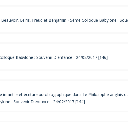
 Beauvoir, Leiris, Freud et Benjamin - 5ème Colloque Babylone : Sou
 Colloque Babylone : Souvenir D'enfance - 24/02/2017 [146]
antile et écriture autobiographique dans Le Philosophe anglais ou H
lone : Souvenir D'enfance - 24/02/2017 [144]