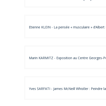
Etienne KLEIN - La pensée « musculaire » d’Albert 
Marin KARMITZ - Exposition au Centre Georges-Pom
Yves SARFATI - James McNeill Whistler : Peindre la