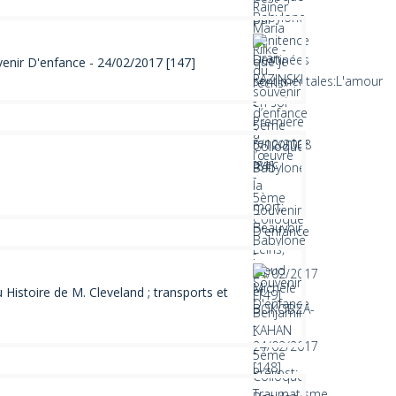
venir D'enfance - 24/02/2017 [147]
istoire de M. Cleveland ; transports et