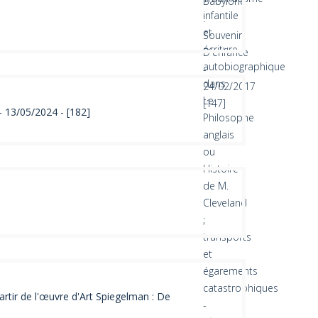
– 13/05/2024 - [182]
rtir de l'œuvre d'Art Spiegelman : De