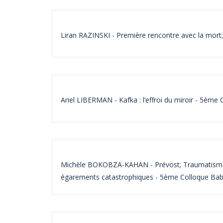
Liran RAZINSKI - Première rencontre avec la mort;
Ariel LIBERMAN - Kafka : l’effroi du miroir - 5ème
Michèle BOKOBZA-KAHAN - Prévost; Traumatisme inf
égarements catastrophiques - 5ème Colloque Baby