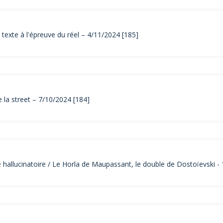
 texte à l'épreuve du réel – 4/11/2024 [185]
 la street – 7/10/2024 [184]
e hallucinatoire / Le Horla de Maupassant, le double de Dostoïevski -