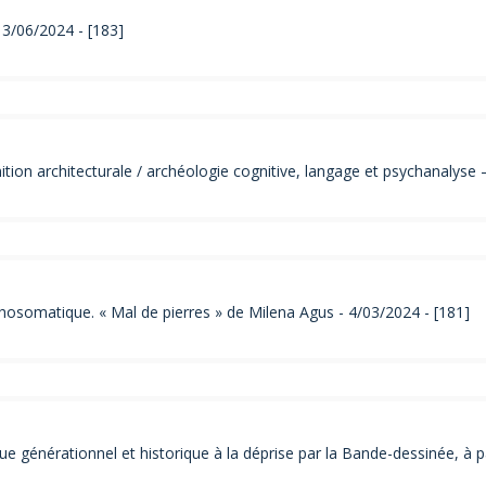
3/06/2024 - [183]
ition architecturale / archéologie cognitive, langage et psychanalyse 
hosomatique. « Mal de pierres » de Milena Agus - 4/03/2024 - [181]
 générationnel et historique à la déprise par la Bande-dessinée, à pa