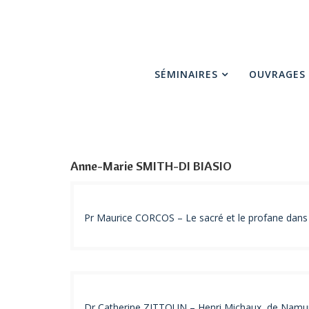
SÉMINAIRES
OUVRAGES
Anne-Marie SMITH-DI BIASIO
Pr Maurice CORCOS – Le sacré et le profane dans l
Dr Catherine ZITTOUN – Henri Michaux, de Namur 